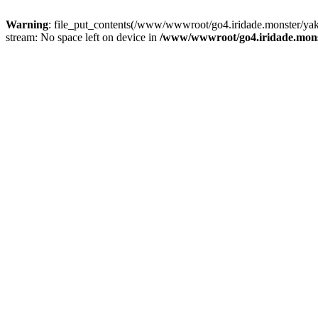
Warning
: file_put_contents(/www/wwwroot/go4.iridade.monster/ya
stream: No space left on device in
/www/wwwroot/go4.iridade.mons